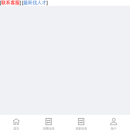
[
联系客服
]
[
最新找人才
]
首页
招聘信息
求职信息
账户