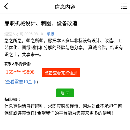
信息内容
兼职机械设计、制图、设备改造
通道人才网 2026.08.10
举报
急之所急，想之所想。愿把本人多年非标设备设计、改造、工
艺优化、图纸制作和分解的经验与您分享。 真诚合作，结识有
识之士，共享未来。
联系人手机/微信：
155****5898
点击查看完整信息
(
查看需要10金币
)
特此声明：
信息真伪请自行辨别，求职应聘须谨慎，网站对此不承担任何
保证或连带责任! 希望我们的平台能为您带来更多的便利！