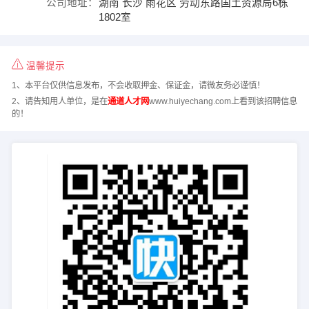
公司地址：
湖南 长沙 雨花区 劳动东路国土资源局6栋
1802室
温馨提示
1、本平台仅供信息发布，不会收取押金、保证金，请微友务必谨慎！
2、请告知用人单位，是在
通道人才网
www.huiyechang.com上看到该招聘信息
的！