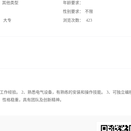
：
其他类型
年龄要求：
：
性别要求：
不限
：
大专
浏览次数：
423
工作经验。 2、熟悉电气设备，有熟练的安装和操作技能。 3、可独立编
责，性格稳重，具有团队及创新精神。