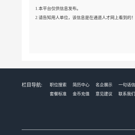
1.本平台仅供信息发布。
2.请告知用人单位，该信息是在通道人才网上看到的
栏目导航:
职位搜索
简历中心
名企展示
一句话
套餐标准
金币充值
意见建议
联系我