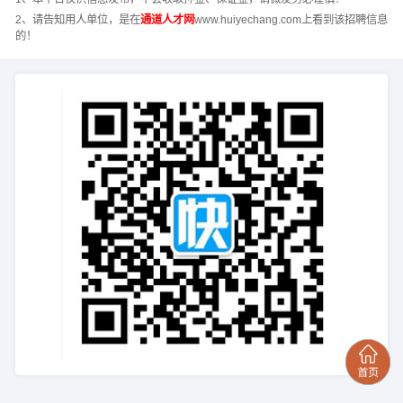
2、请告知用人单位，是在
通道人才网
www.huiyechang.com上看到该招聘信息
的！