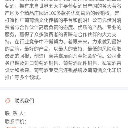
萄酒。拥有来自世界五大主要葡萄酒出产国的各大著名
产区多个精品庄园近100多款名优葡萄酒的经销权，是
打造推广葡萄酒文化传播的平台和前沿！公司凭借对消
费者与合作伙伴高度负责的态度、优质的产品、专业的
服务，赢得了众多消费者的青睐与合作伙伴的大力支
持。在行业竞争中不懈努力、着眼未来，力求做到最好
的品牌，最好的产品，以最大的支持、最低的风险获取
最高的回报，创造厂商共赢局面乃至社会价值。公司业
务已遍及进口葡萄酒销售、葡萄酒配件销售、私家酒窖
设计和承建、葡萄酒专卖店连锁品牌及葡萄酒文化知识
推广等多个领域。
联系我们
联 系 人：
联系手机：